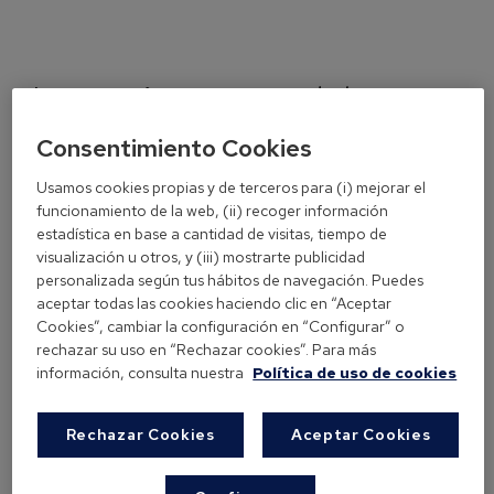
Las gramíneas son una de las
principales causas de alergia
Consentimiento Cookies
22 de octubre, 2024
por
digitalmarketing@leti.com
Usamos cookies propias y de terceros para (i) mejorar el
funcionamiento de la web, (ii) recoger información
estadística en base a cantidad de visitas, tiempo de
visualización u otros, y (iii) mostrarte publicidad
personalizada según tus hábitos de navegación. Puedes
aceptar todas las cookies haciendo clic en “Aceptar
Cookies”, cambiar la configuración en “Configurar” o
rechazar su uso en “Rechazar cookies”. Para más
información, consulta nuestra
Política de uso de cookies
Rechazar Cookies
Aceptar Cookies