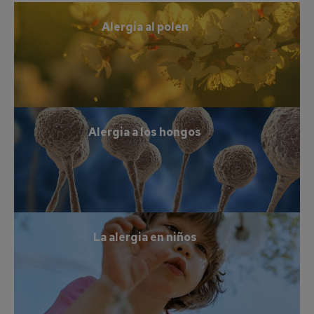
Alergia al polen
Alergia a los hongos
La alergia en niños