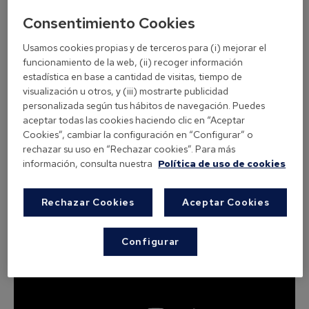
Consentimiento Cookies
Usamos cookies propias y de terceros para (i) mejorar el
funcionamiento de la web, (ii) recoger información
estadística en base a cantidad de visitas, tiempo de
visualización u otros, y (iii) mostrarte publicidad
personalizada según tus hábitos de navegación. Puedes
aceptar todas las cookies haciendo clic en “Aceptar
Cookies”, cambiar la configuración en “Configurar” o
Maria del Mar López
rechazar su uso en “Rechazar cookies”. Para más
Alergia a los ácaros, plantas, árboles, perros y gatos
información, consulta nuestra
Política de uso de cookies
Rechazar Cookies
Aceptar Cookies
Configurar