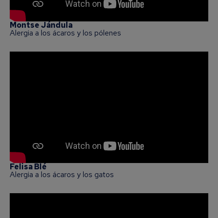
Montse Jándula
Alergia a los ácaros y los pólenes
Felisa Blé
Alergia a los ácaros y los gatos