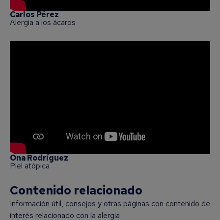
Carlos Pérez
Alergia a los ácaros
Ona Rodríguez
Piel atópica
Contenido relacionado
Información útil, consejos y otras páginas con contenido de
interés relacionado con la alergia