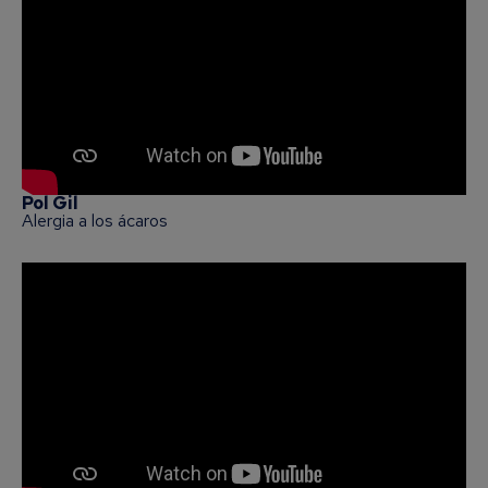
Pol Gil
Alergia a los ácaros