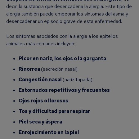
decir, la sustancia que desencadena la alergia. Este tipo de
alergia también puede empeorar los síntomas del asma y
desencadenar un episodio grave de esta enfermedad.
Los síntomas asociados con la alergia a los epitelios
animales más comunes incluyen:
Picor en nariz, los ojos o la garganta
Rinorrea
(secreción nasal)
Congestión nasal
(nariz tapada)
Estornudos repetitivos y frecuentes
Ojos rojos o llorosos
Tos y dificultad para respirar
Piel seca y áspera
Enrojecimiento en la piel