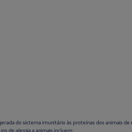
gerada do sistema imunitário às proteínas dos animais d
ns de alergia a animais incluem: