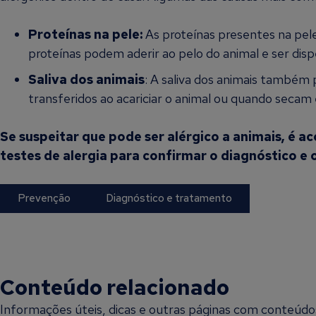
Proteínas na pele:
As proteínas presentes na pel
proteínas podem aderir ao pelo do animal e ser dis
Saliva dos animais
: A saliva dos animais também
transferidos ao acariciar o animal ou quando secam
Se suspeitar que pode ser alérgico a animais, é a
testes de alergia para confirmar o diagnóstico 
Prevenção
Diagnóstico e tratamento
Conteúdo relacionado
Informações úteis, dicas e outras páginas com conteúdos 