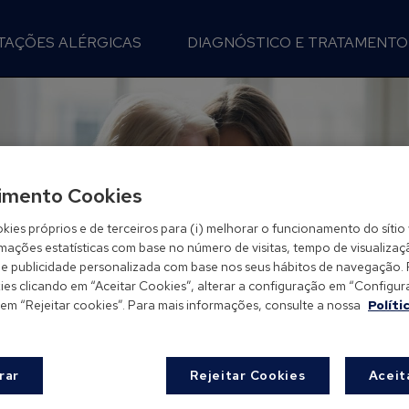
TAÇÕES ALÉRGICAS
DIAGNÓSTICO E TRATAMENTO
imento Cookies
kies próprios e de terceiros para (i) melhorar o funcionamento do sítio 
rmações estatísticas com base no número de visitas, tempo de visualizaç
-lhe publicidade personalizada com base nos seus hábitos de navegação.
es clicando em “Aceitar Cookies”, alterar a configuração em “Configurar
 em “Rejeitar cookies”. Para mais informações, consulte a nossa
Políti
rar
Rejeitar Cookies
Aceit