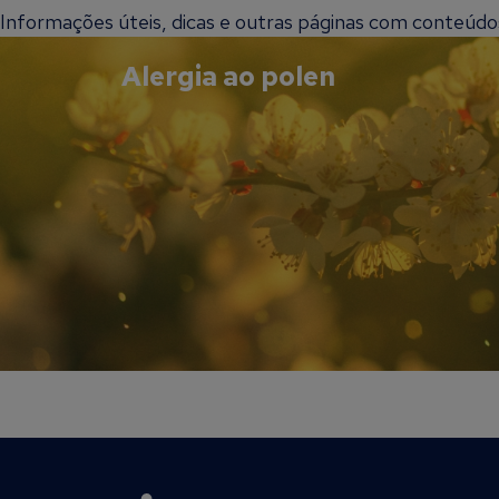
Informações úteis, dicas e outras páginas com conteúdos 
Alergia ao polen