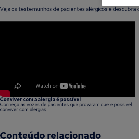
Veja os testemunhos de pacientes alérgicos e descubra 
Conviver com a alergia é possível
Conheça as vozes de pacientes que provaram que é possível
conviver com alergias
Conteúdo relacionado