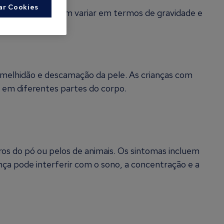
ar Cookies
es alérgicas podem variar em termos de gravidade e
elhidão e descamação da pele. As crianças com
 em diferentes partes do corpo.
ros do pó ou pelos de animais. Os sintomas incluem
nça pode interferir com o sono, a concentração e a