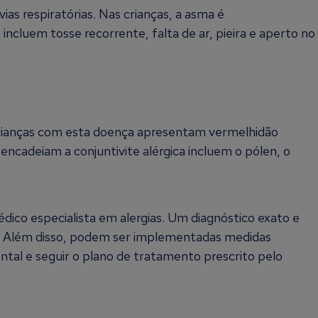
as respiratórias. Nas crianças, a asma é
cluem tosse recorrente, falta de ar, pieira e aperto no
 crianças com esta doença apresentam vermelhidão
encadeiam a conjuntivite alérgica incluem o pólen, o
dico especialista em alergias. Um diagnóstico exato e
as. Além disso, podem ser implementadas medidas
ntal e seguir o plano de tratamento prescrito pelo