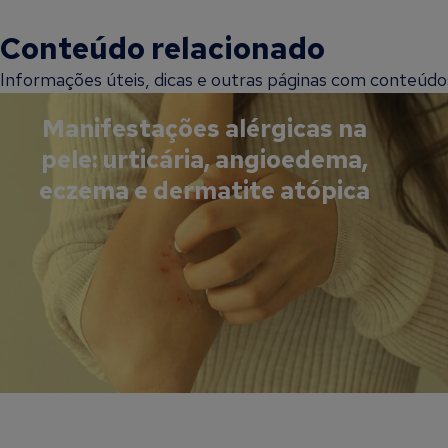
Conteúdo relacionado
Informações úteis, dicas e outras páginas com conteúdos 
Manifestações alérgicas na
pele: urticária, angioedema,
eczema e dermatite atópica