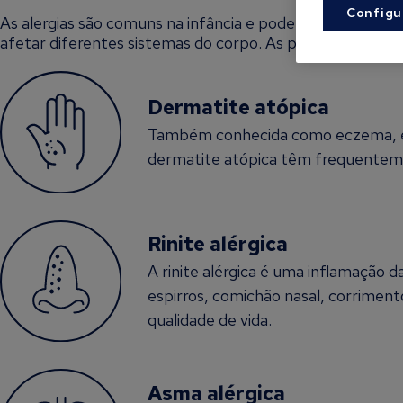
Configu
As alergias são comuns na infância e podem apresentar-
afetar diferentes sistemas do corpo. As principais manife
Dermatite atópica
Também conhecida como eczema, é u
dermatite atópica têm frequentemen
Rinite alérgica
A rinite alérgica é uma inflamação 
espirros, comichão nasal, corriment
qualidade de vida.
Asma alérgica