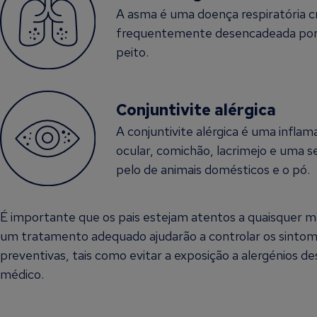
A asma é uma doença respiratória cr
frequentemente desencadeada por al
peito.
Conjuntivite alérgica
A conjuntivite alérgica é uma infl
ocular, comichão, lacrimejo e uma s
pelo de animais domésticos e o pó.
É importante que os pais estejam atentos a quaisquer ma
um tratamento adequado ajudarão a controlar os sintoma
preventivas, tais como evitar a exposição a alergénios 
médico.