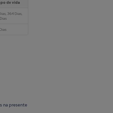
po de vida
Dias, 364 Dias,
Dias
Dias
os na presente