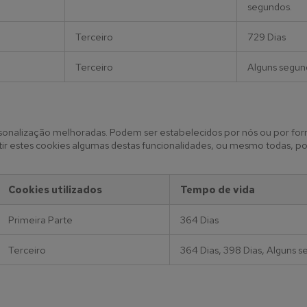
segundos.
Terceiro
729 Dias
Terceiro
Alguns segun
rsonalização melhoradas. Podem ser estabelecidos por nós ou por fo
itir estes cookies algumas destas funcionalidades, ou mesmo todas, 
Cookies utilizados
Tempo de vida
Primeira Parte
364 Dias
Terceiro
364 Dias, 398 Dias, Alguns s