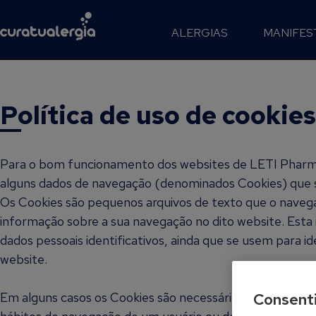
ALERGIAS
MANIFES
Política de uso de cookies
Para o bom funcionamento dos websites de LETI Pharma,
alguns dados de navegação (denominados Cookies) que s
Os Cookies são pequenos arquivos de texto que o nave
informação sobre a sua navegação no dito website. Est
dados pessoais identificativos, ainda que se usem para ide
website.
Em alguns casos os Cookies são necessários para facili
Consent