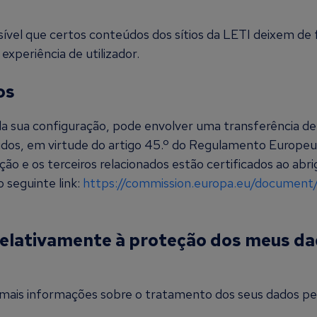
vel que certos conteúdos dos sítios da LETI deixem de 
experiência de utilizador.
os
a sua configuração, pode envolver uma transferência de
dos, em virtude do artigo 45.º do Regulamento Europeu
ão e os terceiros relacionados estão certificados ao abr
 seguinte link:
https://commission.europa.eu/document
relativamente à proteção dos meus d
mais informações sobre o tratamento dos seus dados pe