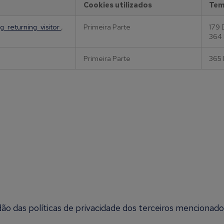
Cookies utilizados
Tem
tg_returning_visitor
,
Primeira Parte
179 
364 
Primeira Parte
365 
ão das políticas de privacidade dos terceiros mencionad