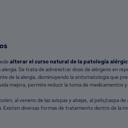
nos
puede
alterar el curso natural de la patología alérgi
 alergia. Se trata de administrar dosis de alérgeno en r
 de la alergia, disminuyendo la sintomatología que prese
 vida mejora, permite reducir la toma de medicamentos y d
polen, al veneno de las avispas y abejas, al pelo/caspa de 
s
. Existen diversas formas de tratamiento dentro de la i