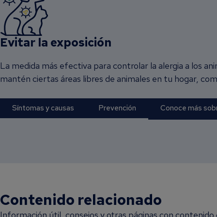
Evitar la exposición
La medida más efectiva para controlar la alergia a los an
mantén ciertas áreas libres de animales en tu hogar, com
Síntomas y causas
Prevención
Conoce más sobre
Contenido relacionado
Información útil, consejos y otras páginas con contenido d