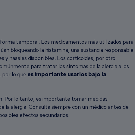
 de forma temporal. Los medicamentos más utilizados para
úan bloqueando la histamina, una sustancia responsable
s y nasales disponibles. Los corticoides, por otro
comúnmente para tratar los síntomas de la alergia a los
, por lo que
es importante usarlos bajo la
ran. Por lo tanto, es importante tomar medidas
e la alergia. Consulta siempre con un médico antes de
posibles efectos secundarios.