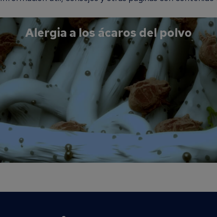
Alergia a los ácaros del polvo