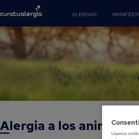
ALERGIAS
MANIFEST
Alergia a los animales
Consent
Usamos cookies