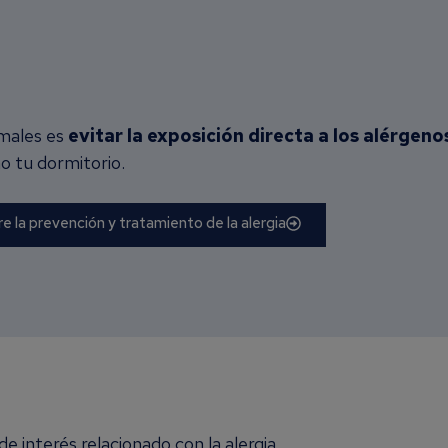
imales es
evitar la exposición directa a los alérgen
o tu dormitorio.
 la prevención y tratamiento de la alergia
e interés relacionado con la alergia