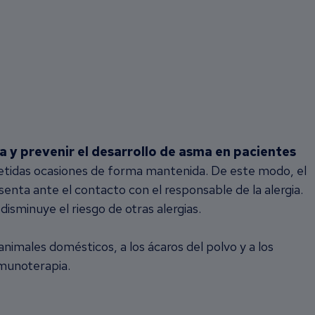
ca y prevenir el desarrollo de asma en pacientes
epetidas ocasiones de forma mantenida. De este modo, el
nta ante el contacto con el responsable de la alergia.
isminuye el riesgo de otras alergias.
animales domésticos, a los ácaros del polvo y a los
nmunoterapia.