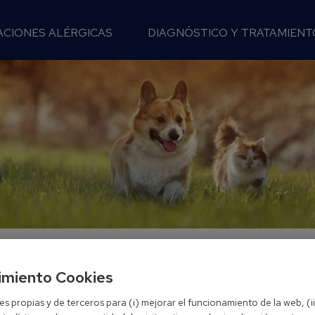
ACIONES ALÉRGICAS
DIAGNÓSTICO Y TRATAMIENT
imiento Cookies
 propias y de terceros para (i) mejorar el funcionamiento de la web, (i