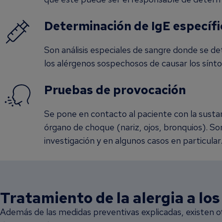
Determinación de IgE específ
Son análisis especiales de sangre donde se de
los alérgenos sospechosos de causar los sínt
Pruebas de provocación
Se pone en contacto al paciente con la sustan
órgano de choque (nariz, ojos, bronquios). Son
investigación y en algunos casos en particular
Tratamiento de la alergia a lo
Además de las medidas preventivas explicadas, existen o