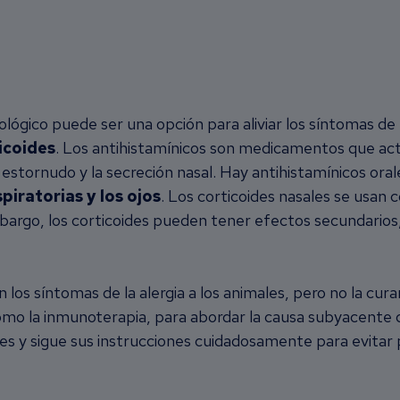
acológico puede ser una opción para aliviar los síntomas
ticoides
. Los antihistamínicos son medicamentos que act
estornudo y la secreción nasal. Hay antihistamínicos orale
piratorias y los ojos
. Los corticoides nasales se usan 
mbargo, los corticoides pueden tener efectos secundarios
 los síntomas de la alergia a los animales, pero no la cu
omo la inmunoterapia, para abordar la causa subyacente d
es y sigue sus instrucciones cuidadosamente para evitar 