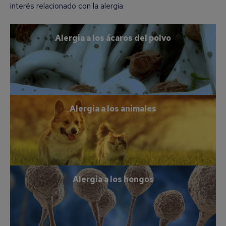
interés relacionado con la alergia
Alergia a los ácaros del polvo
Alergia a los animales
Alergia a los hongos