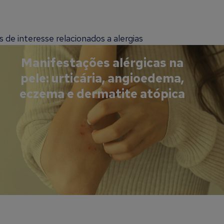
de interesse relacionados a alergias
Manifestações alérgicas na
pele: urticária, angioedema,
eczema e dermatite atópica