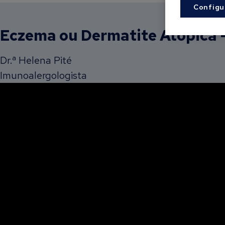
Configu
Eczema ou Dermatite Atópica 
Dr.ª Helena Pité
Imunoalergologista