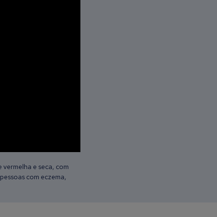
e vermelha e seca, com
as pessoas com eczema,