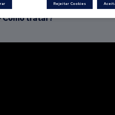
rar
Rejeitar Cookies
Aceit
- Como tratar?