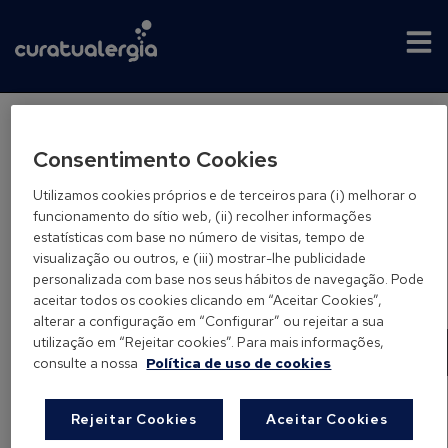
Alergia em crianças
Consentimento Cookies
Utilizamos cookies próprios e de terceiros para (i) melhorar o
funcionamento do sítio web, (ii) recolher informações
estatísticas com base no número de visitas, tempo de
visualização ou outros, e (iii) mostrar-lhe publicidade
personalizada com base nos seus hábitos de navegação. Pode
aceitar todos os cookies clicando em “Aceitar Cookies”,
Pesquisar
alterar a configuração em “Configurar” ou rejeitar a sua
utilização em “Rejeitar cookies”. Para mais informações,
Pesquisar
consulte a nossa
Política de uso de cookies
Rejeitar Cookies
Aceitar Cookies