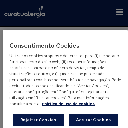
Alergia a fungos
Consentimento Cookies
Utilizamos cookies próprios e de terceiros para (i) melhorar o
funcionamento do sítio web, (ii) recolher informações
estatísticas com base no número de visitas, tempo de
visualização ou outros, e (iii) mostrar-lhe publicidade
personalizada com base nos seus hábitos de navegação. Pode
aceitar todos os cookies clicando em “Aceitar Cookies”,
Pesquisar
alterar a configuração em “Configurar” ou rejeitar a sua
utilização em “Rejeitar cookies”. Para mais informações,
Pesquisar
consulte a nossa
Política de uso de cookies
Rejeitar Cookies
Aceitar Cookies