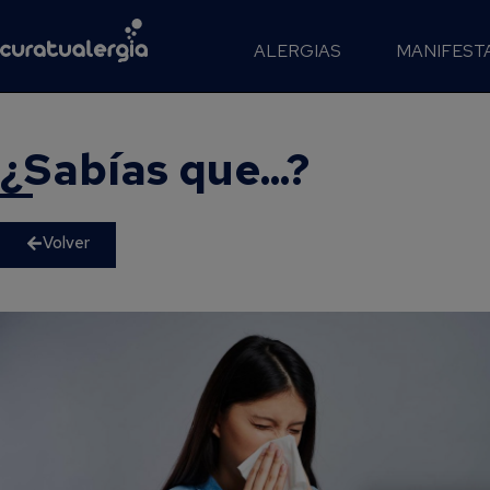
ALERGIAS
MANIFEST
¿Sabías que...?
Volver