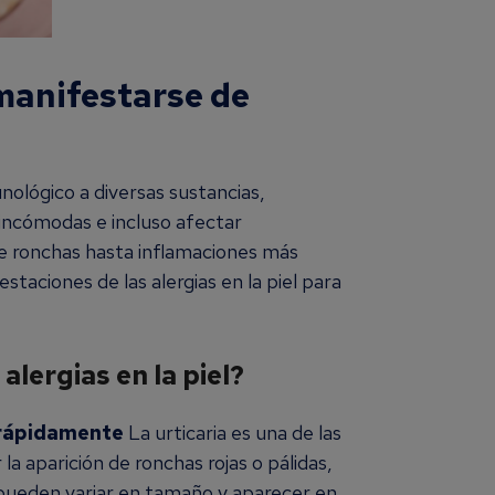
 manifestarse de
unológico a diversas sustancias,
incómodas e incluso afectar
 de ronchas hasta inflamaciones más
taciones de las alergias en la piel para
lergias en la piel?
 rápidamente
La urticaria es una de las
 aparición de ronchas rojas o pálidas,
 pueden variar en tamaño y aparecer en