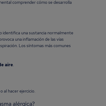
amental comprender cómo se desarrolla
io identifica una sustancia normalmente
rovoca una inflamación de las vías
 respiración. Los síntomas más comunes
de aire
.
 al hacer ejercicio.
sma alérgica?