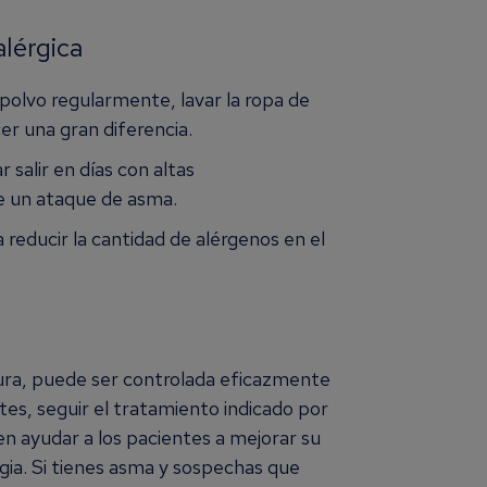
alérgica
l polvo regularmente, lavar la ropa de
er una gran diferencia.
ar salir en días con altas
e un ataque de asma.
a reducir la cantidad de alérgenos en el
cura, puede ser controlada eficazmente
es, seguir el tratamiento indicado por
n ayudar a los pacientes a mejorar su
rgia. Si tienes asma y sospechas que