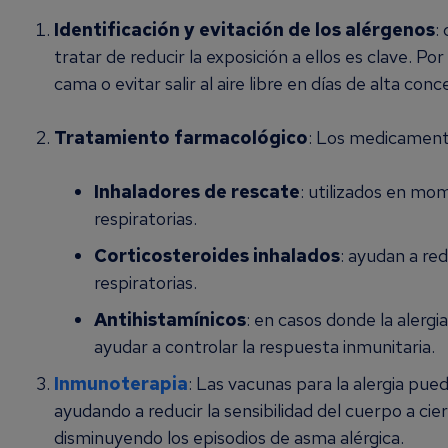
Identificación y evitación de los alérgenos
:
tratar de reducir la exposición a ellos es clave. Po
cama o evitar salir al aire libre en días de alta con
Tratamiento farmacológico
: Los medicamento
Inhaladores de rescate
: utilizados en mom
respiratorias.
Corticosteroides inhalados
: ayudan a red
respiratorias.
Antihistamínicos
: en casos donde la aler
ayudar a controlar la respuesta inmunitaria.
Inmunoterapia
: Las vacunas para la alergia pue
ayudando a reducir la sensibilidad del cuerpo a cie
disminuyendo los episodios de asma alérgica.