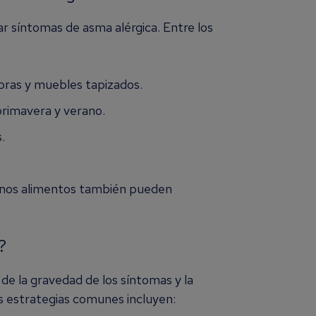
 síntomas de asma alérgica. Entre los
bras y muebles tapizados.
rimavera y verano.
.
unos alimentos también pueden
?
de la gravedad de los síntomas y la
s estrategias comunes incluyen: