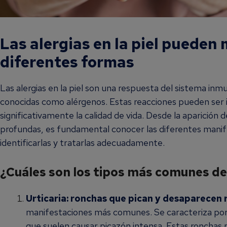
Las alergias en la piel pueden
diferentes formas
Las alergias en la piel son una respuesta del sistema inm
conocidas como alérgenos. Estas reacciones pueden ser 
significativamente la calidad de vida. Desde la aparición
profundas, es fundamental conocer las diferentes manifes
identificarlas y tratarlas adecuadamente.
¿Cuáles son los tipos más comunes de a
Urticaria: ronchas que pican y desaparecen
manifestaciones más comunes. Se caracteriza por la
que suelen causar picazón intensa. Estas ronchas