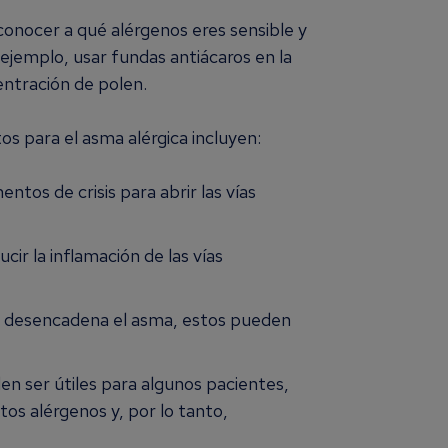
 conocer a qué alérgenos eres sensible y
r ejemplo, usar fundas antiácaros en la
centración de polen.
s para el asma alérgica incluyen:
entos de crisis para abrir las vías
ucir la inflamación de las vías
gia desencadena el asma, estos pueden
den ser útiles para algunos pacientes,
rtos alérgenos y, por lo tanto,