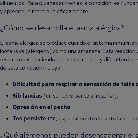
alimentos. Para quienes sufren esta condición, es fund
y aprender a manejarla eficazmente.
¿Cómo se desarrolla el asma alérgica?
El asma alérgica se produce cuando el sistema inmunitar
inofensiva (alérgeno) como una amenaza. Esta reacción p
respiratorias, haciendo que se estrechen y dificulten la
de esta condición incluyen:
Dificultad para respirar o sensación de falta 
Sibilancias
(un sonido silbante al respirar).
Opresión en el pecho
.
Tos persistente
, especialmente durante la noche o
¿Qué alérgenos pueden desencadenar el a