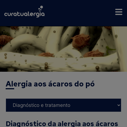
Alergia aos ácaros do pó
Diagnóstico da alergia aos ácaros