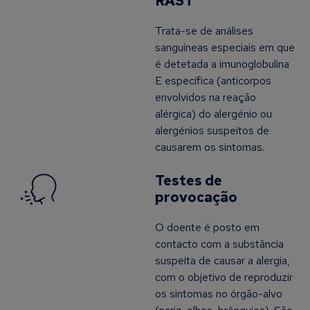
RAST
Trata-se de análises
sanguíneas especiais em que
é detetada a imunoglobulina
E específica (anticorpos
envolvidos na reação
alérgica) do alergénio ou
alergénios suspeitos de
causarem os sintomas.
Testes de
provocação
O doente é posto em
contacto com a substância
suspeita de causar a alergia,
com o objetivo de reproduzir
os sintomas no órgão-alvo