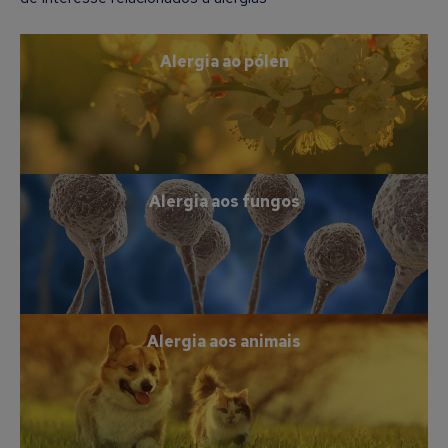
Alergia ao pólen
Alergia aos fungos
Alergia aos animais