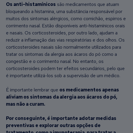
Os anti-histamínicos
são medicamentos que atuam
bloqueando a histamina, uma substância responsável por
muitos dos sintomas alérgicos, como comichão, espirros e
corrimento nasal. Estão disponíveis anti-histamínicos orais
e nasais. Os corticosteroides, por outro lado, ajudam a
reduzir a inflamação das vias respiratórias e dos olhos. Os
corticosteroides nasais são normalmente utilizados para
tratar os sintomas da alergia aos ácaros do pó como a
congestão e o corrimento nasal. No entanto, os
corticosteroides podem ter efeitos secundários, pelo que
é importante utilizá-los sob a supervisão de um médico.
É importante lembrar que
os medicamentos apenas
aliviam os sintomas da alergia aos ácaros do pó,
mas não a curam.
Por conseguinte, é importante adotar medidas
preventivas e explorar outras opções de
tratamento, como a imunoterapia, para tratar a