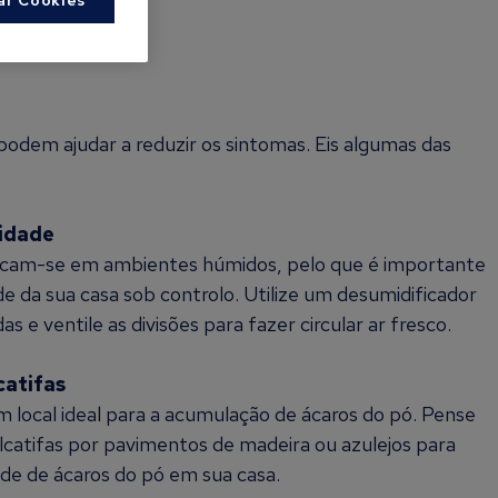
podem ajudar a reduzir os sintomas. Eis algumas das
idade
licam-se em ambientes húmidos, pelo que é importante
 da sua casa sob controlo. Utilize um desumidificador
as e ventile as divisões para fazer circular ar fresco.
lcatifas
um local ideal para a acumulação de ácaros do pó. Pense
alcatifas por pavimentos de madeira ou azulejos para
ade de ácaros do pó em sua casa.