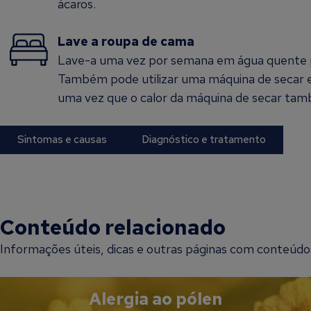
ácaros.
Lave a roupa de cama
Lave-a uma vez por semana em água quente p
Também pode utilizar uma máquina de secar e
uma vez que o calor da máquina de secar tam
Sintomas e causas
Diagnóstico e tratamento
Conteúdo relacionado
Informações úteis, dicas e outras páginas com conteúdos 
Alergia ao pólen