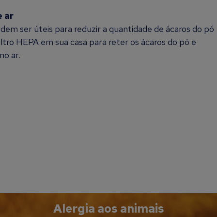
e ar
podem ser úteis para reduzir a quantidade de ácaros do pó
filtro HEPA em sua casa para reter os ácaros do pó e
no ar.
Alergia aos animais