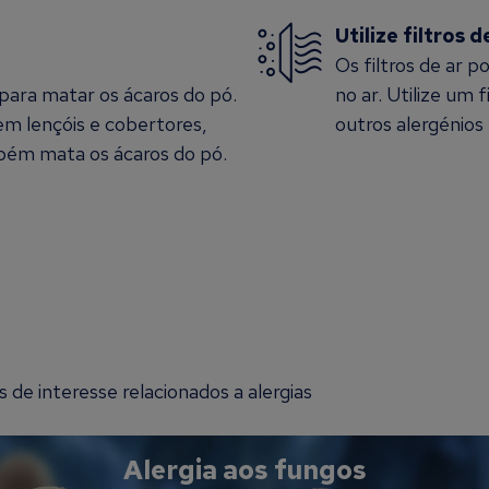
Utilize filtros d
Os filtros de ar 
ara matar os ácaros do pó.
no ar. Utilize um 
m lençóis e cobertores,
outros alergénios 
bém mata os ácaros do pó.
de interesse relacionados a alergias
Alergia aos fungos