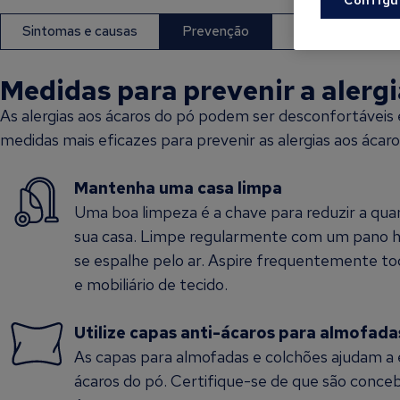
Sintomas e causas
Prevenção
Diagnóstico e t
Medidas para prevenir a alergi
As alergias aos ácaros do pó podem ser desconfortáveis e
medidas mais eficazes para prevenir as alergias aos ácaro
Mantenha uma casa limpa
Uma boa limpeza é a chave para reduzir a qua
sua casa. Limpe regularmente com um pano h
se espalhe pelo ar. Aspire frequentemente toda
e mobiliário de tecido.
Utilize capas anti-ácaros para almofada
As capas para almofadas e colchões ajudam a 
ácaros do pó. Certifique-se de que são conce