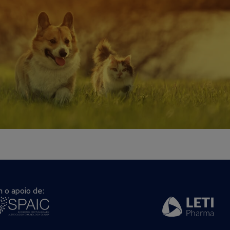
 o apoio de: