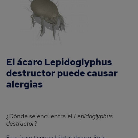
El ácaro Lepidoglyphus
destructor puede causar
alergias
¿Dónde se encuentra el
Lepidoglyphus
destructor
?
Este ácaro tiene un hábitat diverso. Se le