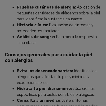
Pruebas cutáneas de alergia:
Aplicación de
pequeñas cantidades de alérgenos sobre la piel
para identificar la sustancia causante.
Historia clínica:
Evaluación de síntomas y
antecedentes familiares.
Análisis de sangre:
Para medir la respuesta
inmunitaria.
Consejos generales para cuidar la piel
con alergias
Evita los desencadenantes:
Identifica los
alérgenos que afectan tu piel y minimiza la
exposición a ellos.
Hidrata tu piel diariamente:
Usa cremas
específicas para pieles sensibles o alérgicas.
Consulta a un médico:
Ante síntomas