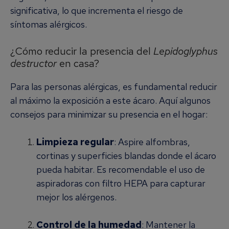
significativa, lo que incrementa el riesgo de
síntomas alérgicos.
¿Cómo reducir la presencia del
Lepidoglyphus
destructor
en casa?
Para las personas alérgicas, es fundamental reducir
al máximo la exposición a este ácaro. Aquí algunos
consejos para minimizar su presencia en el hogar:
Limpieza regular
: Aspire alfombras,
cortinas y superficies blandas donde el ácaro
pueda habitar. Es recomendable el uso de
aspiradoras con filtro HEPA para capturar
mejor los alérgenos.
Control de la humedad
: Mantener la