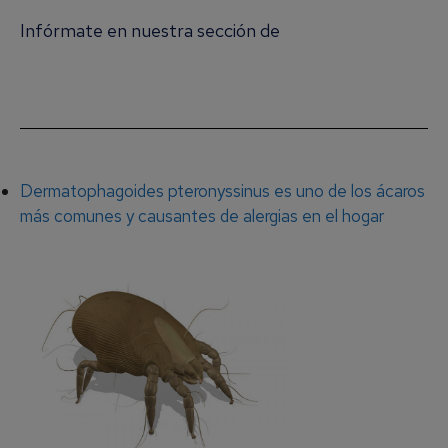
Infórmate en nuestra sección de
Alergia a los
Ácaros del Polvo
Dermatophagoides pteronyssinus es uno de los ácaros
más comunes y causantes de alergias en el hogar