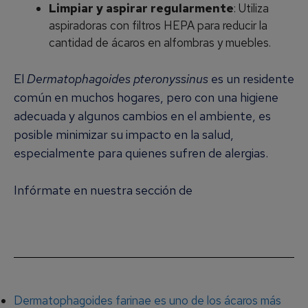
Limpiar y aspirar regularmente
: Utiliza
aspiradoras con filtros HEPA para reducir la
cantidad de ácaros en alfombras y muebles.
El
Dermatophagoides pteronyssinus
es un residente
común en muchos hogares, pero con una higiene
adecuada y algunos cambios en el ambiente, es
posible minimizar su impacto en la salud,
especialmente para quienes sufren de alergias.
Infórmate en nuestra sección de
Alergia a los
Ácaros del Polvo
Dermatophagoides farinae es uno de los ácaros más