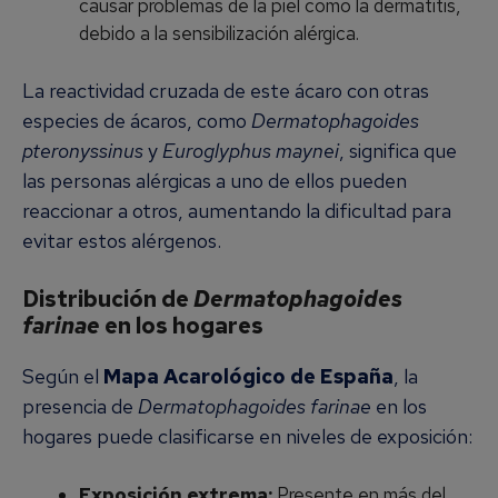
causar problemas de la piel como la dermatitis,
debido a la sensibilización alérgica.
La reactividad cruzada de este ácaro con otras
especies de ácaros, como
Dermatophagoides
pteronyssinus
y
Euroglyphus maynei
, significa que
las personas alérgicas a uno de ellos pueden
reaccionar a otros, aumentando la dificultad para
evitar estos alérgenos.
Distribución de
Dermatophagoides
farinae
en los hogares
Según el
Mapa Acarológico de España
, la
presencia de
Dermatophagoides farinae
en los
hogares puede clasificarse en niveles de exposición:
Exposición extrema:
Presente en más del