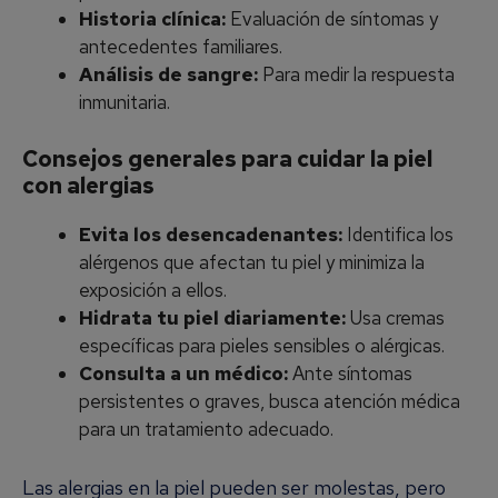
Historia clínica:
Evaluación de síntomas y
antecedentes familiares.
Análisis de sangre:
Para medir la respuesta
inmunitaria.
Consejos generales para cuidar la piel
con alergias
Evita los desencadenantes:
Identifica los
alérgenos que afectan tu piel y minimiza la
exposición a ellos.
Hidrata tu piel diariamente:
Usa cremas
específicas para pieles sensibles o alérgicas.
Consulta a un médico:
Ante síntomas
persistentes o graves, busca atención médica
para un tratamiento adecuado.
Las alergias en la piel pueden ser molestas, pero