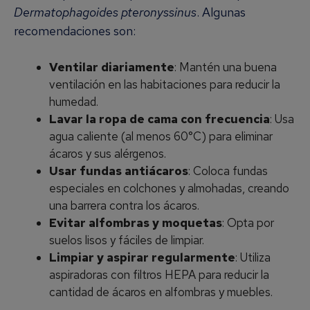
Dermatophagoides pteronyssinus
. Algunas
recomendaciones son:
Ventilar diariamente
: Mantén una buena
ventilación en las habitaciones para reducir la
humedad.
Lavar la ropa de cama con frecuencia
: Usa
agua caliente (al menos 60°C) para eliminar
ácaros y sus alérgenos.
Usar fundas antiácaros
: Coloca fundas
especiales en colchones y almohadas, creando
una barrera contra los ácaros.
Evitar alfombras y moquetas
: Opta por
suelos lisos y fáciles de limpiar.
Limpiar y aspirar regularmente
: Utiliza
aspiradoras con filtros HEPA para reducir la
cantidad de ácaros en alfombras y muebles.