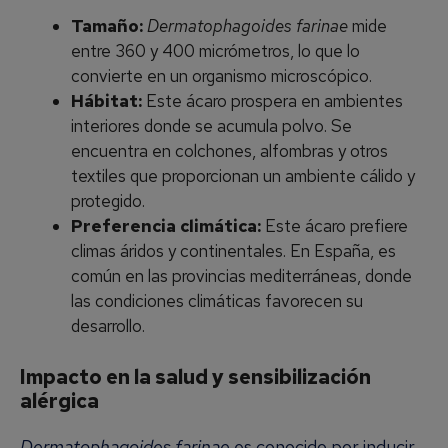
Tamaño:
Dermatophagoides farinae
mide
entre 360 y 400 micrómetros, lo que lo
convierte en un organismo microscópico.
Hábitat:
Este ácaro prospera en ambientes
interiores donde se acumula polvo. Se
encuentra en colchones, alfombras y otros
textiles que proporcionan un ambiente cálido y
protegido.
Preferencia climática:
Este ácaro prefiere
climas áridos y continentales. En España, es
común en las provincias mediterráneas, donde
las condiciones climáticas favorecen su
desarrollo.
Impacto en la salud y sensibilización
alérgica
Dermatophagoides farinae
es conocido por inducir