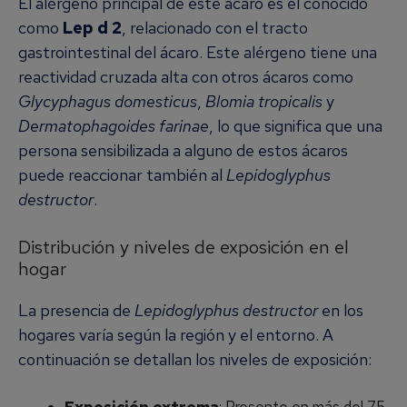
El alérgeno principal de este ácaro es el conocido
como
Lep d 2
, relacionado con el tracto
gastrointestinal del ácaro. Este alérgeno tiene una
reactividad cruzada alta con otros ácaros como
Glycyphagus domesticus
,
Blomia tropicalis
y
Dermatophagoides farinae
, lo que significa que una
persona sensibilizada a alguno de estos ácaros
puede reaccionar también al
Lepidoglyphus
destructor
.
Distribución y niveles de exposición en el
hogar
La presencia de
Lepidoglyphus destructor
en los
hogares varía según la región y el entorno. A
continuación se detallan los niveles de exposición:
Exposición extrema
: Presente en más del 75