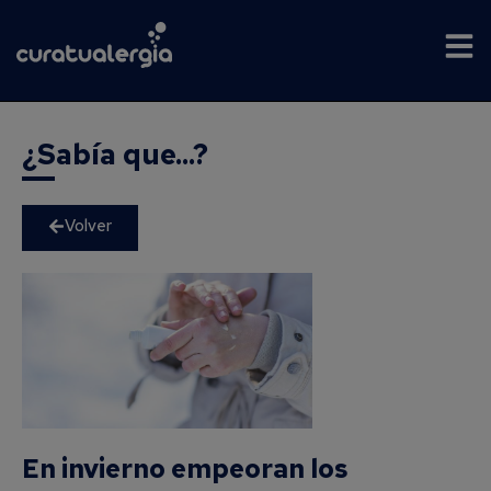
¿Sabía que...?
Volver
En invierno empeoran los