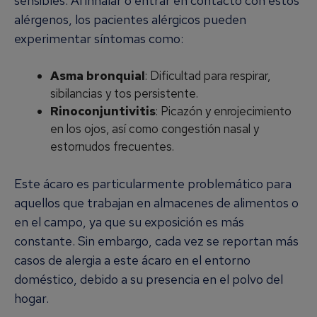
sensibles. Al inhalar o entrar en contacto con estos
alérgenos, los pacientes alérgicos pueden
experimentar síntomas como:
Asma bronquial
: Dificultad para respirar,
sibilancias y tos persistente.
Rinoconjuntivitis
: Picazón y enrojecimiento
en los ojos, así como congestión nasal y
estornudos frecuentes.
Este ácaro es particularmente problemático para
aquellos que trabajan en almacenes de alimentos o
en el campo, ya que su exposición es más
constante. Sin embargo, cada vez se reportan más
casos de alergia a este ácaro en el entorno
doméstico, debido a su presencia en el polvo del
hogar.