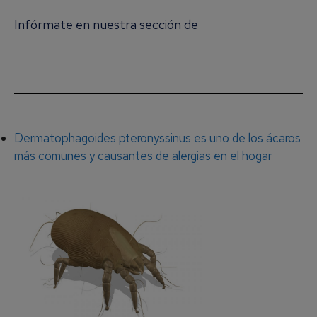
Infórmate en nuestra sección de
Alergia a los
Ácaros del Polvo
Dermatophagoides pteronyssinus es uno de los ácaros
más comunes y causantes de alergias en el hogar