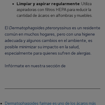
Limpiar y aspirar regularmente
: Utiliza
aspiradoras con filtros HEPA para reducir la
cantidad de ácaros en alfombras y muebles.
El
Dermatophagoides pteronyssinus
es un residente
común en muchos hogares, pero con una higiene
adecuada y algunos cambios en el ambiente, es
posible minimizar su impacto en la salud,
especialmente para quienes sufren de alergias.
Infórmate en nuestra sección de
Alergia a los
Ácaros del Polvo
Dermatophagoides farinae es uno de los ácaros más