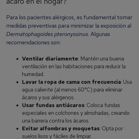
ácaro en el hogar?
Para los pacientes alérgicos, es fundamental tomar
medidas preventivas para minimizar la exposición al
Dermatophagoides pteronyssinus
. Algunas
recomendaciones son:
Ventilar diariamente
: Mantén una buena
ventilación en las habitaciones para reducir la
humedad.
Lavar la ropa de cama con frecuencia
: Usa
agua caliente (al menos 60°C) para eliminar
ácaros y sus alérgenos.
Usar fundas antiácaros
: Coloca fundas
especiales en colchones y almohadas, creando
una barrera contra los ácaros.
Evitar alfombras y moquetas
: Opta por
suelos lisos y fáciles de limpiar.