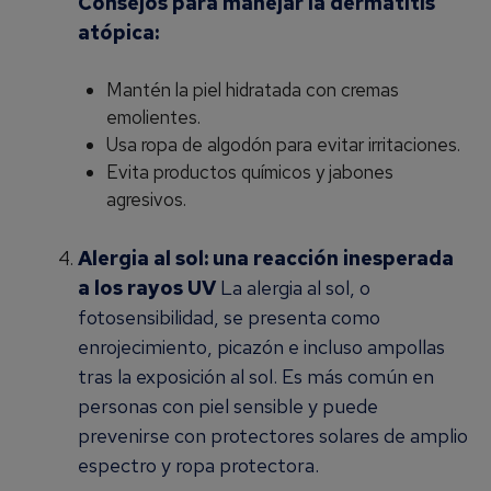
Consejos para manejar la dermatitis
atópica:
Mantén la piel hidratada con cremas
emolientes.
Usa ropa de algodón para evitar irritaciones.
Evita productos químicos y jabones
agresivos.
Alergia al sol: una reacción inesperada
a los rayos UV
La alergia al sol, o
fotosensibilidad, se presenta como
enrojecimiento, picazón e incluso ampollas
tras la exposición al sol. Es más común en
personas con piel sensible y puede
prevenirse con protectores solares de amplio
espectro y ropa protectora.