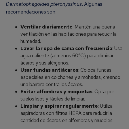
Dermatophagoides pteronyssinus
. Algunas
recomendaciones son:
Ventilar diariamente
: Mantén una buena
ventilación en las habitaciones para reducir la
humedad.
Lavar la ropa de cama con frecuencia
: Usa
agua caliente (al menos 60°C) para eliminar
ácaros y sus alérgenos.
Usar fundas antiácaros
: Coloca fundas
especiales en colchones y almohadas, creando
una barrera contra los ácaros.
Evitar alfombras y moquetas
: Opta por
suelos lisos y fáciles de limpiar.
Limpiar y aspirar regularmente
: Utiliza
aspiradoras con filtros HEPA para reducir la
cantidad de ácaros en alfombras y muebles.