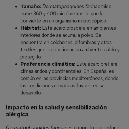
Tamaño:
Dermatophagoides farinae
mide
entre 360 y 400 micrómetros, lo que lo
convierte en un organismo microscópico.
Hábitat:
Este ácaro prospera en ambientes
interiores donde se acumula polvo. Se
encuentra en colchones, alfombras y otros
textiles que proporcionan un ambiente cálido y
protegido.
Preferencia climática:
Este ácaro prefiere
climas áridos y continentales. En España, es
común en las provincias mediterráneas, donde
las condiciones climáticas favorecen su
desarrollo.
Impacto en la salud y sensibilización
alérgica
Dermatophagoides farinae
es conocido por inducir