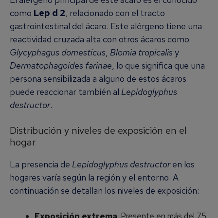
como
Lep d 2
, relacionado con el tracto
gastrointestinal del ácaro. Este alérgeno tiene una
reactividad cruzada alta con otros ácaros como
Glycyphagus domesticus
,
Blomia tropicalis
y
Dermatophagoides farinae
, lo que significa que una
persona sensibilizada a alguno de estos ácaros
puede reaccionar también al
Lepidoglyphus
destructor
.
Distribución y niveles de exposición en el
hogar
La presencia de
Lepidoglyphus destructor
en los
hogares varía según la región y el entorno. A
continuación se detallan los niveles de exposición:
Exposición extrema
: Presente en más del 75