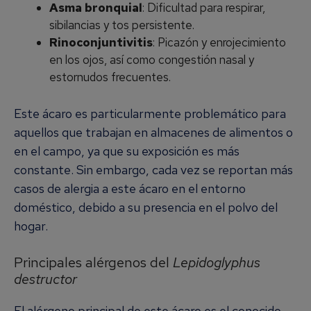
Asma bronquial
: Dificultad para respirar,
sibilancias y tos persistente.
Rinoconjuntivitis
: Picazón y enrojecimiento
en los ojos, así como congestión nasal y
estornudos frecuentes.
Este ácaro es particularmente problemático para
aquellos que trabajan en almacenes de alimentos o
en el campo, ya que su exposición es más
constante. Sin embargo, cada vez se reportan más
casos de alergia a este ácaro en el entorno
doméstico, debido a su presencia en el polvo del
hogar.
Principales alérgenos del
Lepidoglyphus
destructor
El alérgeno principal de este ácaro es el conocido