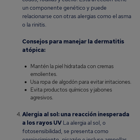
un componente genético y puede
relacionarse con otras alergias como el asma
o la rinitis.
Consejos para manejar la dermatitis
atópica:
Mantén la piel hidratada con cremas
emolientes.
Usa ropa de algodón para evitar irritaciones.
Evita productos químicos y jabones
agresivos.
Alergia al sol: una reacción inesperada
a los rayos UV
La alergia al sol, o
fotosensibilidad, se presenta como
enrojecimiento, picazón e incluso ampollas