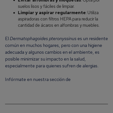
Evitar alfombras y moquetas
: Opta por
suelos lisos y fáciles de limpiar.
Limpiar y aspirar regularmente
: Utiliza
aspiradoras con filtros HEPA para reducir la
cantidad de ácaros en alfombras y muebles.
El
Dermatophagoides pteronyssinus
es un residente
común en muchos hogares, pero con una higiene
adecuada y algunos cambios en el ambiente, es
posible minimizar su impacto en la salud,
especialmente para quienes sufren de alergias.
Infórmate en nuestra sección de
Alergia a los
Ácaros del Polvo