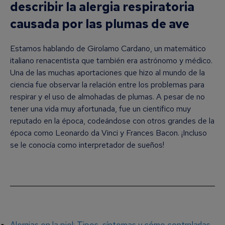
describir la alergia respiratoria
causada por las plumas de ave
Estamos hablando de Girolamo Cardano, un matemático
italiano renacentista que también era astrónomo y médico.
Una de las muchas aportaciones que hizo al mundo de la
ciencia fue observar la relación entre los problemas para
respirar y el uso de almohadas de plumas. A pesar de no
tener una vida muy afortunada, fue un científico muy
reputado en la época, codeándose con otros grandes de la
época como Leonardo da Vinci y Frances Bacon. ¡Incluso
se le conocía como interpretador de sueños!
Alergias en la piel: Tipos, síntomas y cómo controlarlas