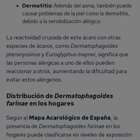
Dermatitis:
Además del asma, también puede
causar problemas de la piel como la dermatitis,
debido a la sensibilización alérgica.
La reactividad cruzada de este ácaro con otras
especies de ácaros, como
Dermatophagoides
pteronyssinus
y
Euroglyphus maynei
, significa que
las personas alérgicas a uno de ellos pueden
reaccionar a otros, aumentando la dificultad para
evitar estos alérgenos.
Distribución de
Dermatophagoides
farinae
en los hogares
Según el
Mapa Acarológico de España
, la
presencia de
Dermatophagoides farinae
en los
hogares puede clasificarse en niveles de exposición: