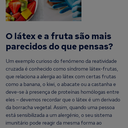
O látex e a fruta são mais
parecidos do que pensas?
Um exemplo curioso do fenómeno da reatividade
cruzada é conhecido como síndrome látex-frutas,
que relaciona a alergia ao látex com certas frutas
como a banana, o kiwi, o abacate ou a castanha e
deve-se à presença de proteínas homólogas entre
eles – devemos recordar que o látex é um derivado
da borracha vegetal. Assim, quando uma pessoa
está sensibilizada a um alergénio, o seu sistema
imunitário pode reagir da mesma forma ao