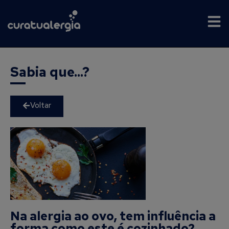
Sabia que...?
Voltar
Na alergia ao ovo, tem influência a
forma como este é cozinhado?