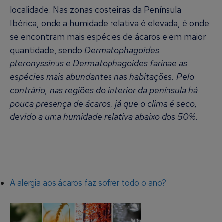
localidade. Nas zonas costeiras da Península
Ibérica, onde a humidade relativa é elevada, é onde
se encontram mais espécies de ácaros e em maior
quantidade, sendo
Dermatophagoides
pteronyssinus e Dermatophagoides farinae as
espécies mais abundantes nas habitações. Pelo
contrário, nas regiões do interior da península há
pouca presença de ácaros, já que o clima é seco,
devido a uma humidade relativa abaixo dos 50%.
A alergia aos ácaros faz sofrer todo o ano?