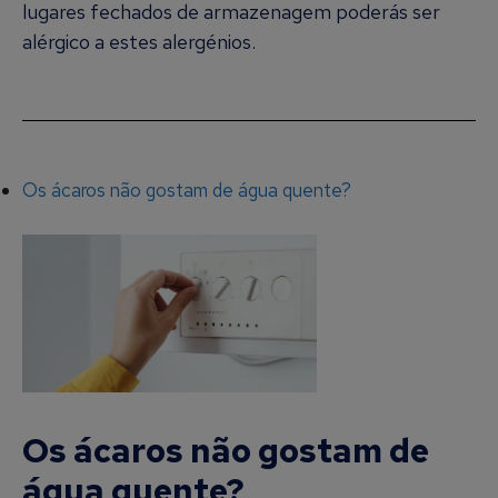
lugares fechados de armazenagem poderás ser
alérgico a estes alergénios.
Os ácaros não gostam de água quente?
Os ácaros não gostam de
água quente?