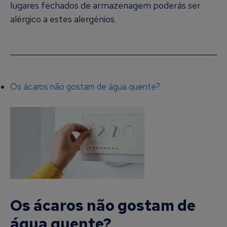
lugares fechados de armazenagem poderás ser
alérgico a estes alergénios.
Os ácaros não gostam de água quente?
Os ácaros não gostam de
água quente?