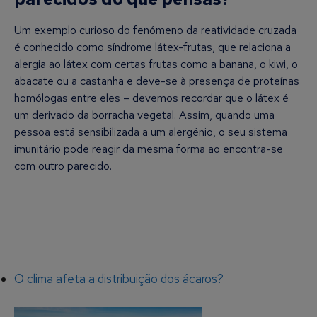
Um exemplo curioso do fenómeno da reatividade cruzada
é conhecido como síndrome látex-frutas, que relaciona a
alergia ao látex com certas frutas como a banana, o kiwi, o
abacate ou a castanha e deve-se à presença de proteínas
homólogas entre eles – devemos recordar que o látex é
um derivado da borracha vegetal. Assim, quando uma
pessoa está sensibilizada a um alergénio, o seu sistema
imunitário pode reagir da mesma forma ao encontra-se
com outro parecido.
O clima afeta a distribuição dos ácaros?