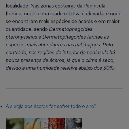
localidade. Nas zonas costeiras da Península
Ibérica, onde a humidade relativa é elevada, é onde
se encontram mais espécies de ácaros e em maior
quantidade, sendo
Dermatophagoides
pteronyssinus e Dermatophagoides farinae as
espécies mais abundantes nas habitações. Pelo
contrário, nas regiões do interior da península há
pouca presença de ácaros, já que o clima é seco,
devido a uma humidade relativa abaixo dos 50%.
A alergia aos ácaros faz sofrer todo o ano?