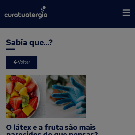
Sabia que...?
Voltar
O látex e a fruta são mais
parecidos do que pensas?