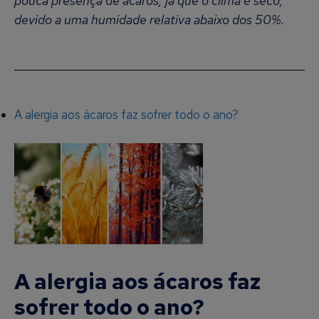
pouca presença de ácaros, já que o clima é seco,
devido a uma humidade relativa abaixo dos 50%.
A alergia aos ácaros faz sofrer todo o ano?
A alergia aos ácaros faz
sofrer todo o ano?