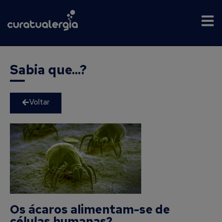
Sabia que...?
Voltar
Os ácaros alimentam-se de
células humanas?