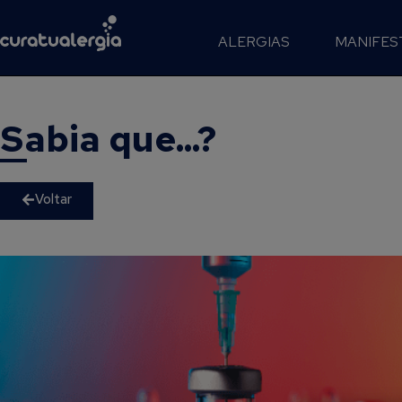
ALERGIAS
MANIFES
Sabia que...?
Voltar