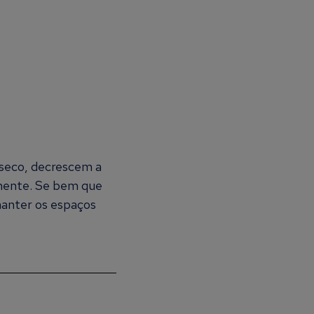
seco, decrescem a
mente. Se bem que
manter os espaços