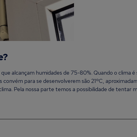
e?
que alcançam humidades de 75-80%. Quando o clima é 
es convém para se desenvolverem são 21ºC, aproximada
lima. Pela nossa parte temos a possibilidade de tentar 