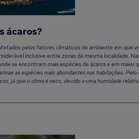
os ácaros?
fetados pelos fatores climáticos do ambiente em que viv
nsiderável inclusive entre zonas da mesma localidade. Na
é onde se encontram mais espécies de ácaros e em maior 
nae as espécies mais abundantes nas habitações. Pelo c
aros, já que o clima é seco, devido a uma humidade relati