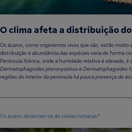
O clima afeta a distribuição d
Os ácaros, como organismos vivos que são, estão muito a
distribuição e abundância das espécies varia de forma co
Península Ibérica, onde a humidade relativa é elevada, 
Dermatophagoides pteronyssinus e Dermatophagoides fari
regiões do interior da península há pouca presença de ác
Os ácaros alimentam-se de células humanas?