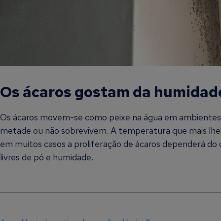
Os ácaros gostam da humidad
Os ácaros movem-se como peixe na água em ambientes 
metade ou não sobrevivem. A temperatura que mais lh
em muitos casos a proliferação de ácaros dependerá do c
livres de pó e humidade.