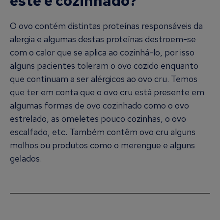
este é cozinhado?
O ovo contém distintas proteínas responsáveis da
alergia e algumas destas proteínas destroem-se
com o calor que se aplica ao cozinhá-lo, por isso
alguns pacientes toleram o ovo cozido enquanto
que continuam a ser alérgicos ao ovo cru. Temos
que ter em conta que o ovo cru está presente em
algumas formas de ovo cozinhado como o ovo
estrelado, as omeletes pouco cozinhas, o ovo
escalfado, etc. Também contêm ovo cru alguns
molhos ou produtos como o merengue e alguns
gelados.