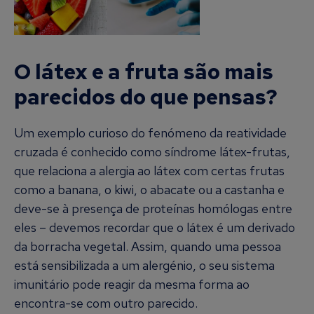
O látex e a fruta são mais
parecidos do que pensas?
Um exemplo curioso do fenómeno da reatividade
cruzada é conhecido como síndrome látex-frutas,
que relaciona a alergia ao látex com certas frutas
como a banana, o kiwi, o abacate ou a castanha e
deve-se à presença de proteínas homólogas entre
eles – devemos recordar que o látex é um derivado
da borracha vegetal. Assim, quando uma pessoa
está sensibilizada a um alergénio, o seu sistema
imunitário pode reagir da mesma forma ao
encontra-se com outro parecido.