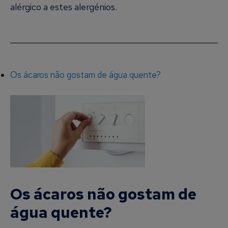
alérgico a estes alergénios.
Os ácaros não gostam de água quente?
Os ácaros não gostam de
água quente?