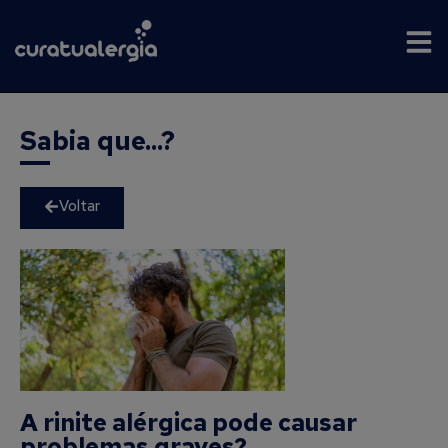
Sabia que...?
Voltar
A rinite alérgica pode causar
problemas graves?