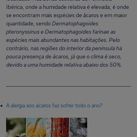
Ibérica, onde a humidade relativa é elevada, é onde
se encontram mais espécies de ácaros e em maior
quantidade, sendo
Dermatophagoides
pteronyssinus e Dermatophagoides farinae as
espécies mais abundantes nas habitações. Pelo
contrário, nas regiões do interior da península há
pouca presença de ácaros, já que o clima é seco,
devido a uma humidade relativa abaixo dos 50%.
A alergia aos ácaros faz sofrer todo o ano?