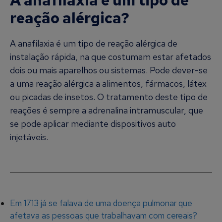
A anafilaxia é um tipo de
reação alérgica?
A anafilaxia é um tipo de reação alérgica de
instalação rápida, na que costumam estar afetados
dois ou mais aparelhos ou sistemas. Pode dever-se
a uma reação alérgica a alimentos, fármacos, látex
ou picadas de insetos. O tratamento deste tipo de
reações é sempre a adrenalina intramuscular, que
se pode aplicar mediante dispositivos auto
injetáveis.
Em 1713 já se falava de uma doença pulmonar que
afetava as pessoas que trabalhavam com cereais?