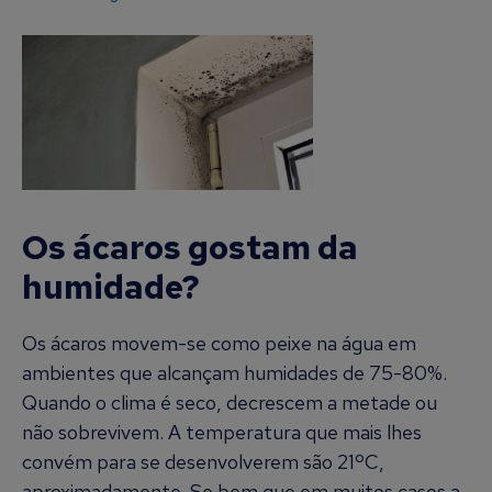
Os ácaros gostam da
humidade?
Os ácaros movem-se como peixe na água em
ambientes que alcançam humidades de 75-80%.
Quando o clima é seco, decrescem a metade ou
não sobrevivem. A temperatura que mais lhes
convém para se desenvolverem são 21ºC,
aproximadamente. Se bem que em muitos casos a