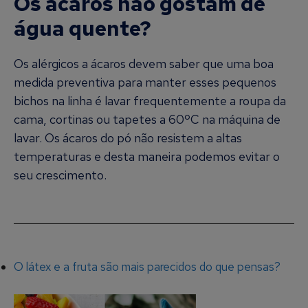
Os ácaros não gostam de
água quente?
Os alérgicos a ácaros devem saber que uma boa
medida preventiva para manter esses pequenos
bichos na linha é lavar frequentemente a roupa da
cama, cortinas ou tapetes a 60ºC na máquina de
lavar. Os ácaros do pó não resistem a altas
temperaturas e desta maneira podemos evitar o
seu crescimento.
O látex e a fruta são mais parecidos do que pensas?