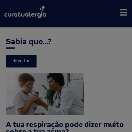
Sabia que...?
Voltar
A tua respiração pode dizer muito
sobre a tua asma?