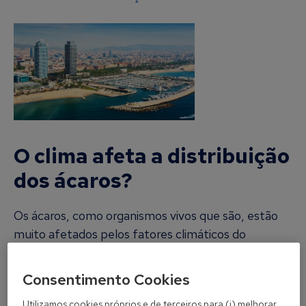
O clima afeta a distribuição
dos ácaros?
Os ácaros, como organismos vivos que são, estão
muito afetados pelos fatores climáticos do
ambiente em que vivem, por isso a distribuição e
abundância das espécies varia de forma
Consentimento Cookies
considerável inclusive entre zonas da mesma
Utilizamos cookies próprios e de terceiros para (i) melhorar