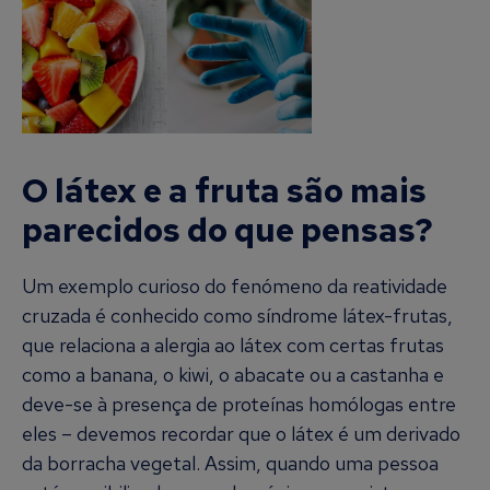
O látex e a fruta são mais
parecidos do que pensas?
Um exemplo curioso do fenómeno da reatividade
cruzada é conhecido como síndrome látex-frutas,
que relaciona a alergia ao látex com certas frutas
como a banana, o kiwi, o abacate ou a castanha e
deve-se à presença de proteínas homólogas entre
eles – devemos recordar que o látex é um derivado
da borracha vegetal. Assim, quando uma pessoa