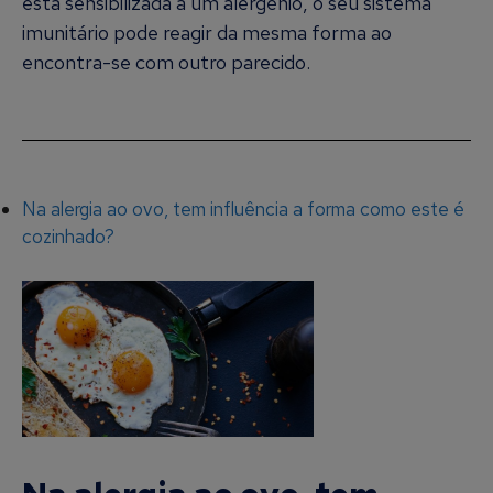
está sensibilizada a um alergénio, o seu sistema
imunitário pode reagir da mesma forma ao
encontra-se com outro parecido.
Na alergia ao ovo, tem influência a forma como este é
cozinhado?