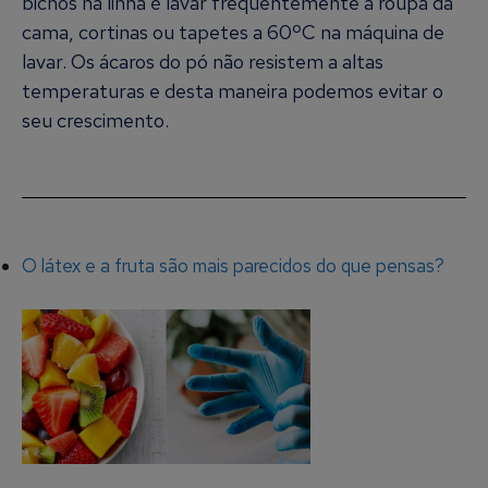
bichos na linha é lavar frequentemente a roupa da
cama, cortinas ou tapetes a 60ºC na máquina de
lavar. Os ácaros do pó não resistem a altas
temperaturas e desta maneira podemos evitar o
seu crescimento.
O látex e a fruta são mais parecidos do que pensas?