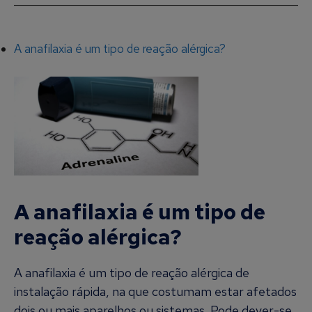
A anafilaxia é um tipo de reação alérgica?
A anafilaxia é um tipo de
reação alérgica?
A anafilaxia é um tipo de reação alérgica de
instalação rápida, na que costumam estar afetados
dois ou mais aparelhos ou sistemas. Pode dever-se