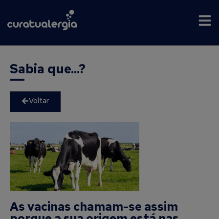
Sabia que...?
Voltar
As vacinas chamam-se assim
porque a sua origem está nas