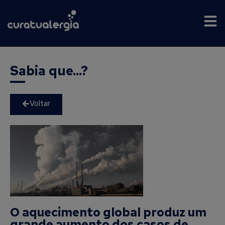
Sabia que...?
Voltar
O aquecimento global produz um
grande aumento dos casos de