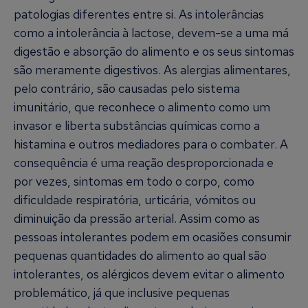
patologias diferentes entre si. As intolerâncias
como a intolerância à lactose, devem-se a uma má
digestão e absorção do alimento e os seus sintomas
são meramente digestivos. As alergias alimentares,
pelo contrário, são causadas pelo sistema
imunitário, que reconhece o alimento como um
invasor e liberta substâncias químicas como a
histamina e outros mediadores para o combater. A
consequência é uma reação desproporcionada e
por vezes, sintomas em todo o corpo, como
dificuldade respiratória, urticária, vómitos ou
diminuição da pressão arterial. Assim como as
pessoas intolerantes podem em ocasiões consumir
pequenas quantidades do alimento ao qual são
intolerantes, os alérgicos devem evitar o alimento
problemático, já que inclusive pequenas