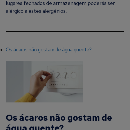
lugares fechados de armazenagem poderás ser
alérgico a estes alergénios.
Os ácaros não gostam de água quente?
Os ácaros não gostam de
água quente?