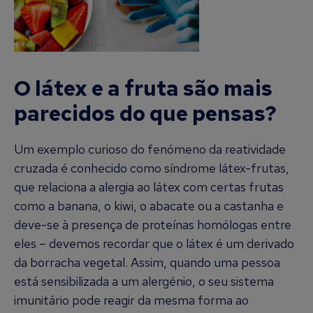
O látex e a fruta são mais
parecidos do que pensas?
Um exemplo curioso do fenómeno da reatividade
cruzada é conhecido como síndrome látex-frutas,
que relaciona a alergia ao látex com certas frutas
como a banana, o kiwi, o abacate ou a castanha e
deve-se à presença de proteínas homólogas entre
eles – devemos recordar que o látex é um derivado
da borracha vegetal. Assim, quando uma pessoa
está sensibilizada a um alergénio, o seu sistema
imunitário pode reagir da mesma forma ao