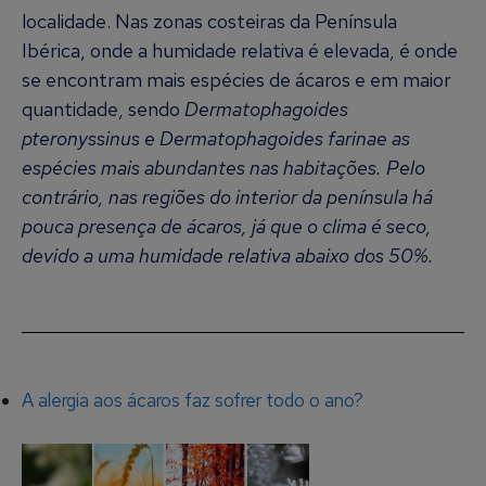
localidade. Nas zonas costeiras da Península
Ibérica, onde a humidade relativa é elevada, é onde
se encontram mais espécies de ácaros e em maior
quantidade, sendo
Dermatophagoides
pteronyssinus e Dermatophagoides farinae as
espécies mais abundantes nas habitações. Pelo
contrário, nas regiões do interior da península há
pouca presença de ácaros, já que o clima é seco,
devido a uma humidade relativa abaixo dos 50%.
A alergia aos ácaros faz sofrer todo o ano?