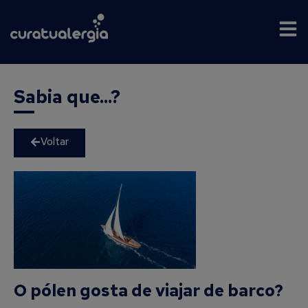
Sabia que...?
Voltar
O pólen gosta de viajar de barco?