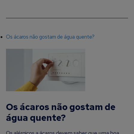
Os ácaros não gostam de água quente?
Os ácaros não gostam de
água quente?
Os alérgicos a ácaros devem saber que uma boa