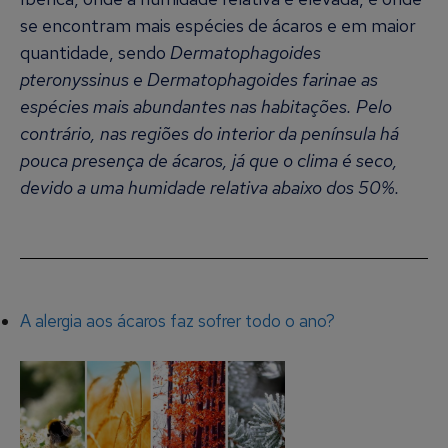
se encontram mais espécies de ácaros e em maior
quantidade, sendo
Dermatophagoides
pteronyssinus e Dermatophagoides farinae as
espécies mais abundantes nas habitações. Pelo
contrário, nas regiões do interior da península há
pouca presença de ácaros, já que o clima é seco,
devido a uma humidade relativa abaixo dos 50%.
A alergia aos ácaros faz sofrer todo o ano?