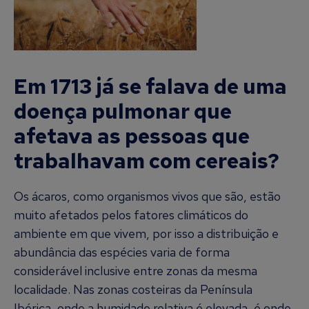
Em 1713 já se falava de uma
doença pulmonar que
afetava as pessoas que
trabalhavam com cereais?
Os ácaros, como organismos vivos que são, estão
muito afetados pelos fatores climáticos do
ambiente em que vivem, por isso a distribuição e
abundância das espécies varia de forma
considerável inclusive entre zonas da mesma
localidade. Nas zonas costeiras da Península
Ibérica, onde a humidade relativa é elevada, é onde