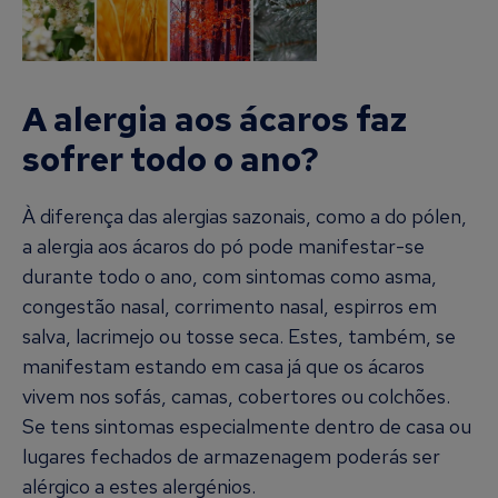
A alergia aos ácaros faz
sofrer todo o ano?
À diferença das alergias sazonais, como a do pólen,
a alergia aos ácaros do pó pode manifestar-se
durante todo o ano, com sintomas como asma,
congestão nasal, corrimento nasal, espirros em
salva, lacrimejo ou tosse seca. Estes, também, se
manifestam estando em casa já que os ácaros
vivem nos sofás, camas, cobertores ou colchões.
Se tens sintomas especialmente dentro de casa ou
lugares fechados de armazenagem poderás ser
alérgico a estes alergénios.