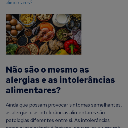
alimentares?
Não são o mesmo as
alergias e as intolerâncias
alimentares?
Ainda que possam provocar sintomas semelhantes,
as alergias e as intolerâncias alimentares são
patologias diferentes entre si. As intolerâncias
como a intolerância à lactose, devem-se a uma má