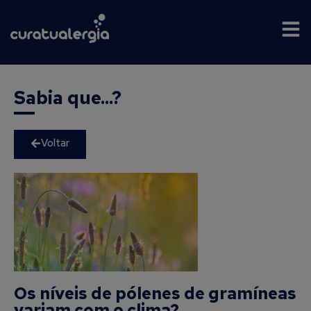
Sabia que...?
Voltar
Os níveis de pólenes de gramíneas
variam com o clima?