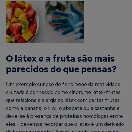
O látex e a fruta são mais
parecidos do que pensas?
Um exemplo curioso do fenómeno da reatividade
cruzada é conhecido como síndrome látex-frutas,
que relaciona a alergia ao látex com certas frutas
como a banana, o kiwi, o abacate ou a castanha e
deve-se à presença de proteínas homólogas entre
eles – devemos recordar que o látex é um derivado
da borracha vegetal. Assim, quando uma pessoa