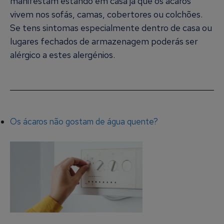
manifestam estando em casa já que os ácaros
vivem nos sofás, camas, cobertores ou colchões.
Se tens sintomas especialmente dentro de casa ou
lugares fechados de armazenagem poderás ser
alérgico a estes alergénios.
Os ácaros não gostam de água quente?