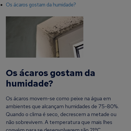
Os ácaros gostam da humidade?
Os ácaros gostam da
humidade?
Os ácaros movem-se como peixe na água em
ambientes que alcançam humidades de 75-80%.
Quando o clima é seco, decrescem a metade ou
não sobrevivem. A temperatura que mais lhes
convém para se desenvolverem são 21ºC,