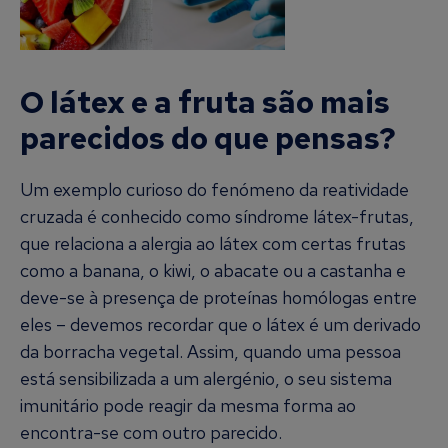
O látex e a fruta são mais
parecidos do que pensas?
Um exemplo curioso do fenómeno da reatividade
cruzada é conhecido como síndrome látex-frutas,
que relaciona a alergia ao látex com certas frutas
como a banana, o kiwi, o abacate ou a castanha e
deve-se à presença de proteínas homólogas entre
eles – devemos recordar que o látex é um derivado
da borracha vegetal. Assim, quando uma pessoa
está sensibilizada a um alergénio, o seu sistema
imunitário pode reagir da mesma forma ao
encontra-se com outro parecido.