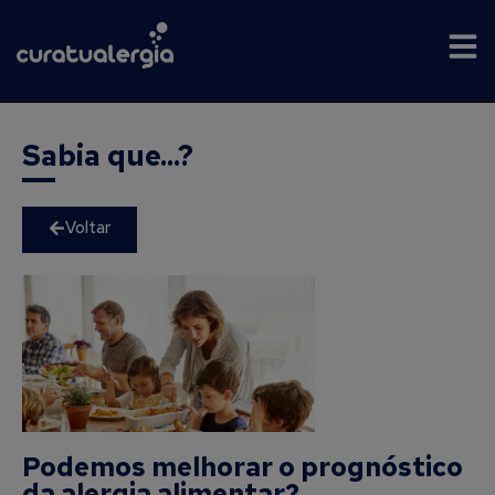
Sabia que...?
Voltar
Podemos melhorar o prognóstico
da alergia alimentar?