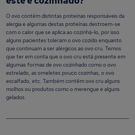
este é cozinhado?
O ovo contém distintas proteínas responsáveis da
alergia e algumas destas proteínas destroem-se
com o calor que se aplica ao cozinhá-lo, por isso
alguns pacientes toleram o ovo cozido enquanto
que continuam a ser alérgicos ao ovo cru. Temos
que ter em conta que o ovo cru está presente em
algumas formas de ovo cozinhado como o ovo
estrelado, as omeletes pouco cozinhas, o ovo
escalfado, etc. Também contêm ovo cru alguns
molhos ou produtos como o merengue e alguns
gelados.