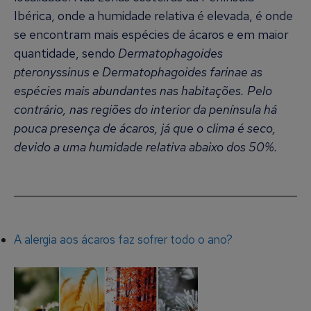
Ibérica, onde a humidade relativa é elevada, é onde
se encontram mais espécies de ácaros e em maior
quantidade, sendo
Dermatophagoides
pteronyssinus e Dermatophagoides farinae as
espécies mais abundantes nas habitações. Pelo
contrário, nas regiões do interior da península há
pouca presença de ácaros, já que o clima é seco,
devido a uma humidade relativa abaixo dos 50%.
A alergia aos ácaros faz sofrer todo o ano?