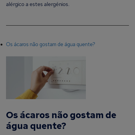
alérgico a estes alergénios.
Os ácaros não gostam de água quente?
Os ácaros não gostam de
água quente?